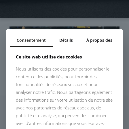
Consentement
Détails
À propos des
Ce site web utilise des cookies
Nous utilisons des cookies pour personnaliser le
contenu et les publicités, pour fournir des
fonctionnalités de réseaux sociaux et pour
analyser notre trafic. Nous partageons également
des informations sur votre utilisation de notre site
avec nos partenaires de réseaux sociaux, de
publicité et d'analyse, qui peuvent les combiner
avec d'autres informations que vous leur avez