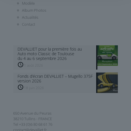
Modèle
Album Photos
Actualités
Contact
DEVALLIET pour la première fois au
Auto moto Classic de Toulouse
du 4 au 6 septembre 2026
1 août 2026
Fonds d’écran DEVALLIET – Mugello 375F
version 2026
18 juin 2026
650 Avenue du Peuras
38210 Tullins - FRANCE
Tel +33 (0)6 80 68 61 76
contact@devalliet.fr