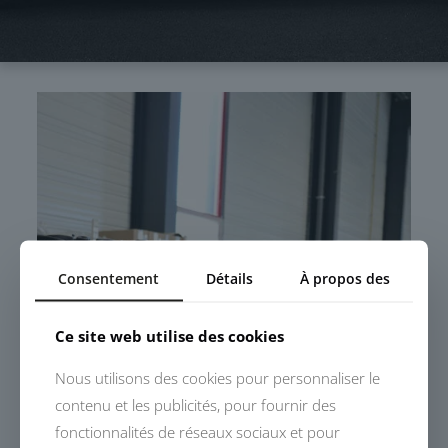
Consentement
Détails
À propos des
Ce site web utilise des cookies
Nous utilisons des cookies pour personnaliser le
contenu et les publicités, pour fournir des
fonctionnalités de réseaux sociaux et pour