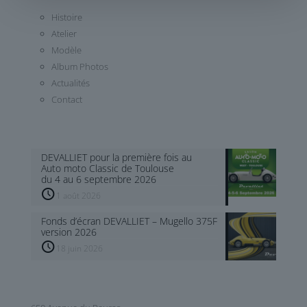
Histoire
Atelier
Modèle
Album Photos
Actualités
Contact
DEVALLIET pour la première fois au
Auto moto Classic de Toulouse
du 4 au 6 septembre 2026
1 août 2026
Fonds d’écran DEVALLIET – Mugello 375F
version 2026
18 juin 2026