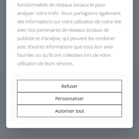
fonctionnalités de réseaux sociaux et pour
analyser notre trafic. Nous partageons également
des informations sur votre utilisation de notre site
avec nos partenaires de réseaux sociaux, de
publicité et d'analyse, qui peuvent les combiner
avec d'autres informations que vous leur avez
fournies ou qu'ils ont collectées lors de votre
utilisation de leurs services.
Refuser
Personnaliser
Dessinés, conçus et fabriqués en France,
Autoriser tout
les modèles DEVALLIET invitent à un voyage automobile
authentique.