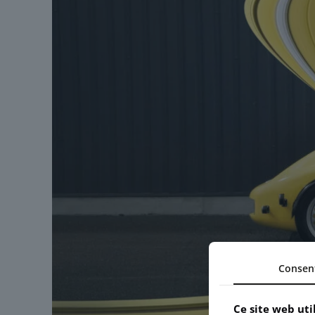
Consen
Ce site web uti