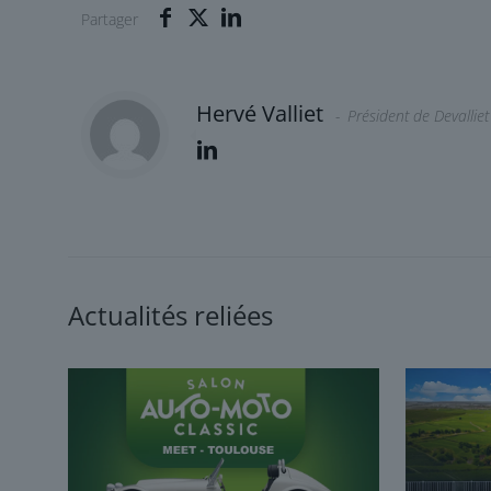
Partager
Hervé Valliet
Président de Devalliet
Actualités reliées