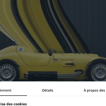
tement
Détails
À propos des
lise des cookies