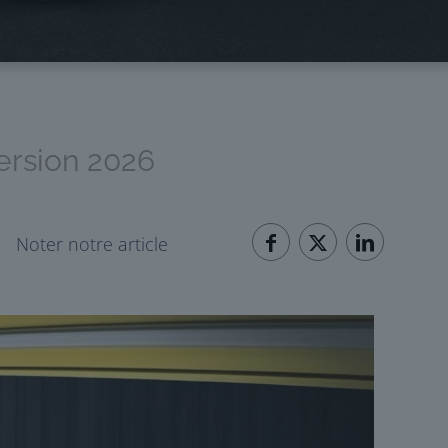
ersion 2026
Noter notre article