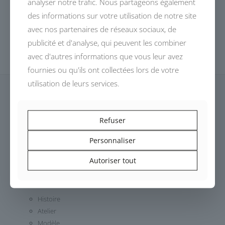
analyser notre trafic. Nous partageons également
des informations sur votre utilisation de notre site
avec nos partenaires de réseaux sociaux, de
publicité et d'analyse, qui peuvent les combiner
avec d'autres informations que vous leur avez
fournies ou qu'ils ont collectées lors de votre
utilisation de leurs services.
Refuser
Dessinés, conçus et fabriqués en France,
Personnaliser
les modèles DEVALLIET invitent à un voyage automobile
authentique.
Autoriser tout
Histoire
Atelier
Modèle