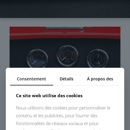
Consentement
Détails
À propos des
Ce site web utilise des cookies
Nous utilisons des cookies pour personnaliser le
contenu et les publicités, pour fournir des
fonctionnalités de réseaux sociaux et pour