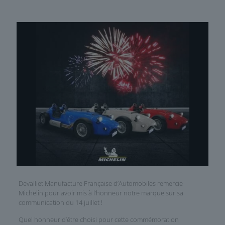
Devalliet Manufacture Française d’Automobiles remercie
Michelin
pour avoir mis à l’honneur notre marque sur sa
communication du 14 juillet !
Quel honneur d’être choisi pour cette commémoration