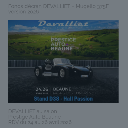
Fonds d’écran DEVALLIET – Mugello 375F
version 2026
DEVALLIET au salon
Prestige Auto Beaune
RDV du 24 au 26 avril 2026