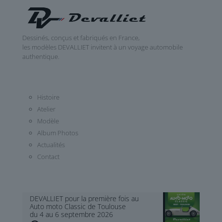
Dessinés, conçus et fabriqués en France,
les modèles DEVALLIET invitent à un voyage automobile
authentique.
Histoire
Atelier
Modèle
Album Photos
Actualités
Contact
DEVALLIET pour la première fois au
Auto moto Classic de Toulouse
du 4 au 6 septembre 2026