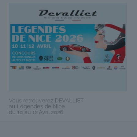
Vous retrouverez DEVALLIET
au Légendes de Nice
du 10 au 12 Avril 2026