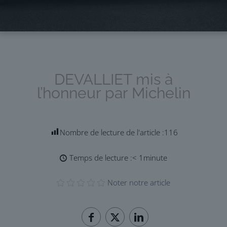
DEVALLIET mis à
l’honneur par Michelin
Nombre de lecture de l'article :
116
Temps de lecture :
< 1
minute
Noter notre article