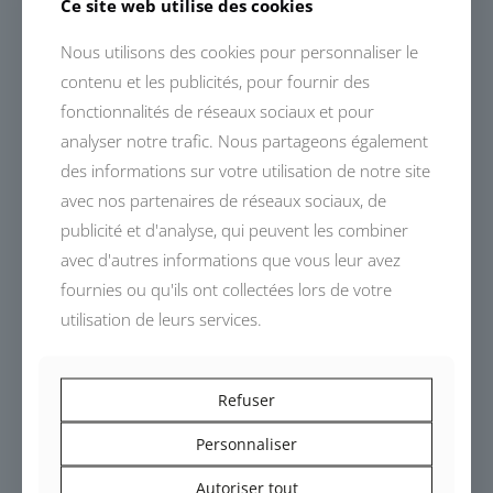
Hervé Valliet
Ce site web utilise des cookies
Président de Devalliet
Nous utilisons des cookies pour personnaliser le
contenu et les publicités, pour fournir des
fonctionnalités de réseaux sociaux et pour
analyser notre trafic. Nous partageons également
des informations sur votre utilisation de notre site
Actualités reliées
avec nos partenaires de réseaux sociaux, de
publicité et d'analyse, qui peuvent les combiner
avec d'autres informations que vous leur avez
fournies ou qu'ils ont collectées lors de votre
utilisation de leurs services.
Refuser
Personnaliser
Autoriser tout