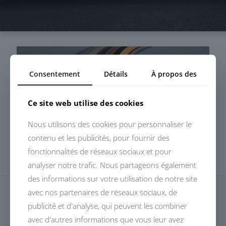
Consentement
Détails
À propos des
Ce site web utilise des cookies
Nous utilisons des cookies pour personnaliser le
contenu et les publicités, pour fournir des
fonctionnalités de réseaux sociaux et pour
analyser notre trafic. Nous partageons également
des informations sur votre utilisation de notre site
avec nos partenaires de réseaux sociaux, de
publicité et d'analyse, qui peuvent les combiner
avec d'autres informations que vous leur avez