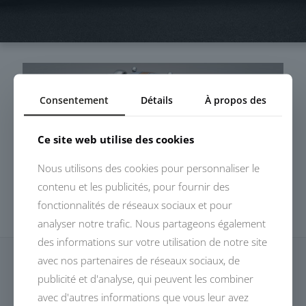
Consentement
Détails
À propos des
Ce site web utilise des cookies
Nous utilisons des cookies pour personnaliser le
contenu et les publicités, pour fournir des
fonctionnalités de réseaux sociaux et pour
analyser notre trafic. Nous partageons également
des informations sur votre utilisation de notre site
avec nos partenaires de réseaux sociaux, de
publicité et d'analyse, qui peuvent les combiner
avec d'autres informations que vous leur avez