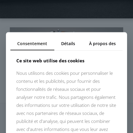
Consentement
Détails
À propos des
Ce site web utilise des cookies
Nous utilisons des cookies pour personnaliser le
contenu et les publicités, pour fournir des
fonctionnalités de réseaux sociaux et pour
analyser notre trafic. Nous partageons également
des informations sur votre utilisation de notre site
avec nos partenaires de réseaux sociaux, de
publicité et d'analyse, qui peuvent les combiner
avec d'autres informations que vous leur avez