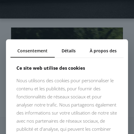
Consentement
Détails
À propos des
Ce site web utilise des cookies
Nous utilisons des cookies pour personnaliser le
contenu et les publicités, pour fournir des
fonctionnalités de réseaux sociaux et pour
analyser notre trafic. Nous partageons également
des informations sur votre utilisation de notre site
avec nos partenaires de réseaux sociaux, de
publicité et d'analyse, qui peuvent les combiner