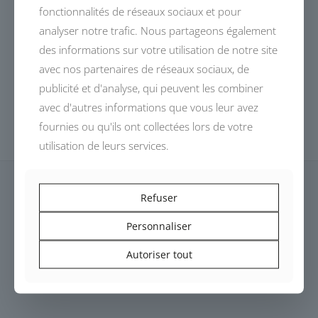
fonctionnalités de réseaux sociaux et pour
analyser notre trafic. Nous partageons également
des informations sur votre utilisation de notre site
avec nos partenaires de réseaux sociaux, de
publicité et d'analyse, qui peuvent les combiner
avec d'autres informations que vous leur avez
fournies ou qu'ils ont collectées lors de votre
utilisation de leurs services.
Refuser
Personnaliser
Dessinés, conçus et fabriqués en France,
Autoriser tout
les modèles DEVALLIET invitent à un voyage automobile
authentique.