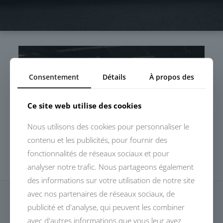
Consentement
Détails
À propos des
Ce site web utilise des cookies
Nous utilisons des cookies pour personnaliser le
contenu et les publicités, pour fournir des
fonctionnalités de réseaux sociaux et pour
analyser notre trafic. Nous partageons également
des informations sur votre utilisation de notre site
avec nos partenaires de réseaux sociaux, de
publicité et d'analyse, qui peuvent les combiner
avec d'autres informations que vous leur avez