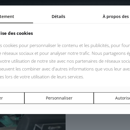
tement
Détails
À propos des
lise des cookies
s cookies pour personnaliser le contenu et les publicités, pour four
de réseaux sociaux et pour analyser notre trafic. Nous partageons 
votre utilisation de notre site avec nos partenaires de réseaux socia
 peuvent les combiner avec d'autres informations que vous leur ave
ées lors de votre utilisation de leurs services.
er
Personnaliser
Autoris