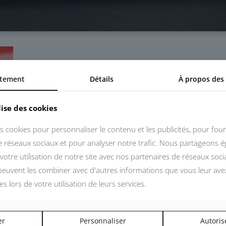
tement
Détails
À propos des
lise des cookies
s cookies pour personnaliser le contenu et les publicités, pour four
de réseaux sociaux et pour analyser notre trafic. Nous partageons 
votre utilisation de notre site avec nos partenaires de réseaux socia
 peuvent les combiner avec d'autres informations que vous leur ave
ées lors de votre utilisation de leurs services.
er
Personnaliser
Autoris