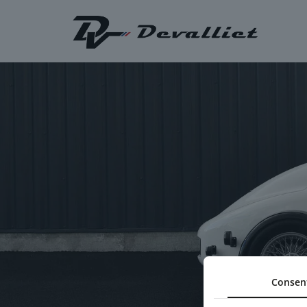
Consen