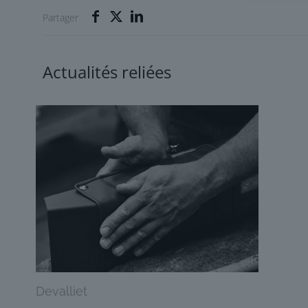
Partager
Actualités reliées
Devalliet