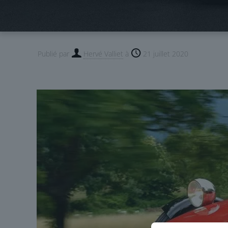
Publié par
Hervé Valliet
à
21 juillet 2020