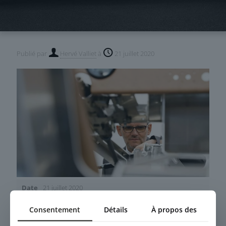
Publié par
Hervé Valliet
à
21 juillet 2020
Date
21 juillet 2020
Consentement
Détails
À propos des
Partager