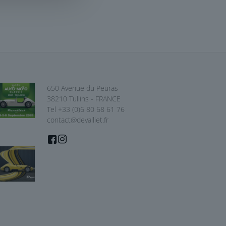
650 Avenue du Peuras
38210 Tullins - FRANCE
Tel +33 (0)6 80 68 61 76
contact@devalliet.fr