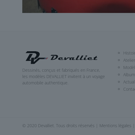
Histoi
Atelie
Modè
Dessinés, conçus et fabriqués en France,
Album
les modèles DEVALLIET invitent à un voyage
Actual
automobile authentique.
Conta
© 2020 Devalliet. Tous droits réservés |
Mentions légales