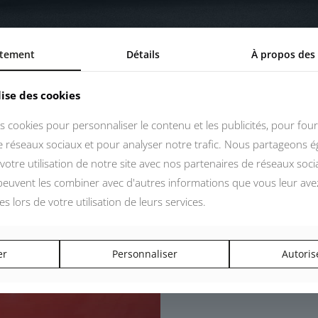
tement
Détails
À propos des
lise des cookies
s cookies pour personnaliser le contenu et les publicités, pour four
de réseaux sociaux et pour analyser notre trafic. Nous partageons 
votre utilisation de notre site avec nos partenaires de réseaux socia
 peuvent les combiner avec d'autres informations que vous leur ave
ées lors de votre utilisation de leurs services.
er
Personnaliser
Autoris