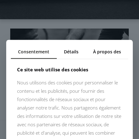
Consentement
Détails
À propos des
Ce site web utilise des cookies
Nous utilisons des cookies pour personnaliser le
contenu et les publicités, pour fournir des
fonctionnalités de réseaux sociaux et pour
analyser notre trafic. Nous partageons également
des informations sur votre utilisation de notre site
avec nos partenaires de réseaux sociaux, de
publicité et d'analyse, qui peuvent les combiner